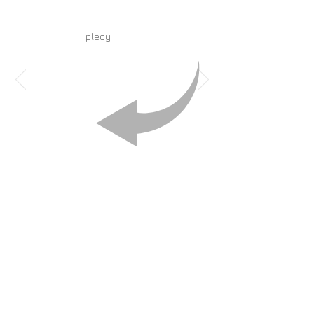
plecy