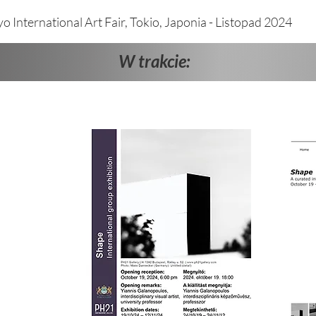
kyo ​International Art Fair, Tokio, Japonia - Listopad 2024
W trakcie: