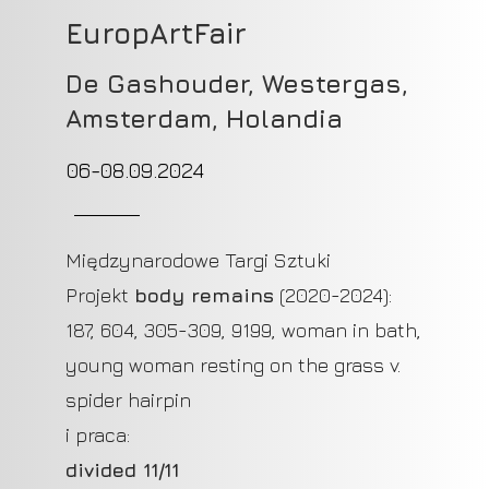
EuropArtFair
De Gashouder, Westergas,
Amsterdam, Holandia
06-08.09.2024
Międzynarodowe Targi Sztuki
Projekt
body remains
(2020-2024):
187, 604, 305-309, 9199, woman in bath,
young woman resting on the grass v.
spider hairpin
i praca:
divided 11/11