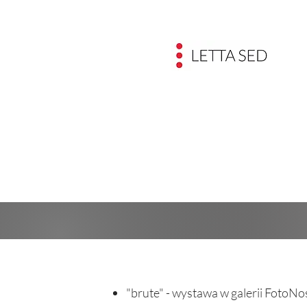
"brute" - wystawa w galerii FotoN