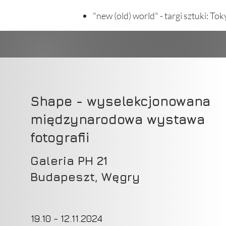
"new (old) world" - targi sztuki: To
Shape - wyselekcjonowana
międzynarodowa wystawa
fotografii
Galeria PH 21
Budapeszt, Węgry
19.10 - 12.11.2024