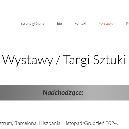
strona główna
bio
kontakt
wystawy
P
Wystawy / Targi Sztuki
Wystawy / Targi Sztuki
Nadchodzące:
ostrum, Barcelona, Hiszpania, Listopad/Grudzień 2024.